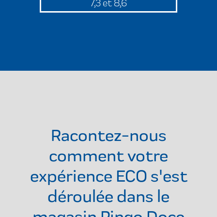
7,3 et 8,6
Racontez-nous
comment votre
expérience ECO s'est
déroulée dans le
magasin
Pingo Doce