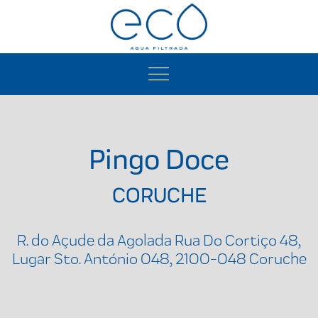
Pingo Doce
CORUCHE
R. do Açude da Agolada Rua Do Cortiço 48,
Lugar Sto. António 048, 2100-048 Coruche