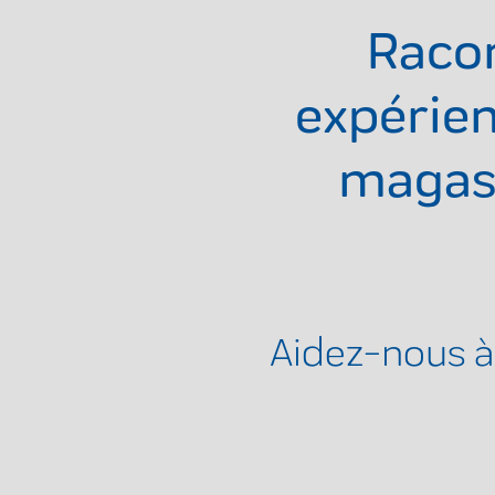
Raco
expérien
magas
Aidez-nous à