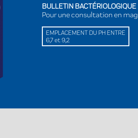
BULLETIN BACTÉRIOLOGIQUE
Pour une consultation en mag
EMPLACEMENT DU PH ENTRE
6,7 et 9,2