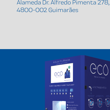
Alameda Dr. Alfredo Pimenta 278,
4800-002 Guimarães