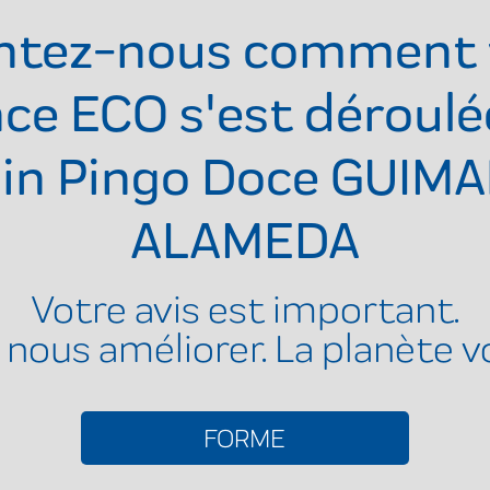
ntez-nous comment 
ce ECO s'est déroulé
in
Pingo Doce GUIMA
ALAMEDA
Votre avis est important.
 nous améliorer. La planète v
FORME