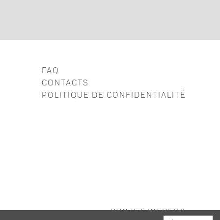
FAQ
CONTACTS
POLITIQUE DE CONFIDENTIALITÉ
PROJET ICEBERG