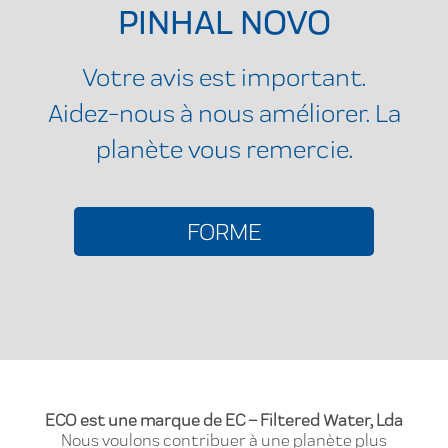
PINHAL NOVO
Votre avis est important.
Aidez-nous à nous améliorer. La
planète vous remercie.
FORME
ECO est une marque de EC – Filtered Water, Lda
Nous voulons contribuer à une planète plus