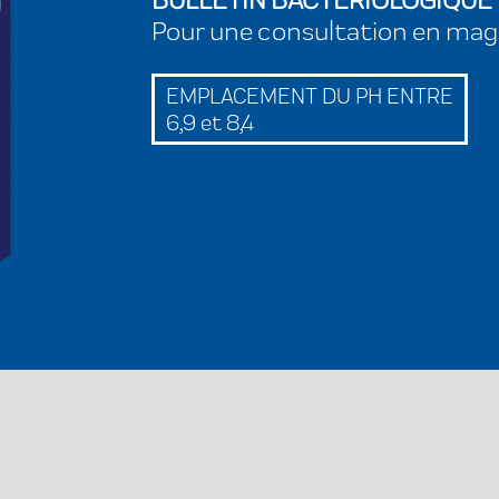
Pour une consultation en mag
EMPLACEMENT DU PH ENTRE
6,9 et 8,4