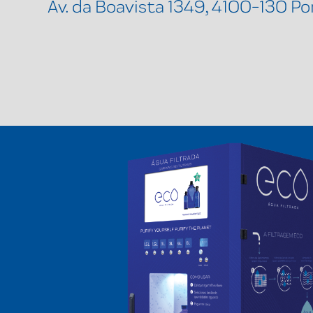
Av. da Boavista 1349, 4100-130 Po