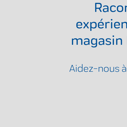
Raco
expérien
magasin
Aidez-nous à