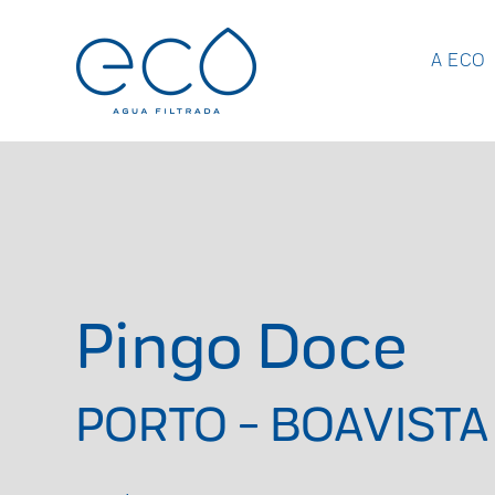
A ECO
Pingo Doce
PORTO - BOAVISTA