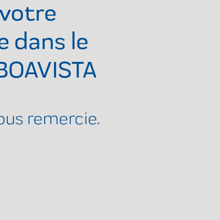
votre
e dans le
 BOAVISTA
ous remercie.