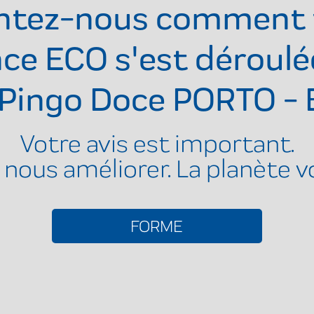
ntez-nous comment 
ce ECO s'est déroulé
Pingo Doce PORTO -
Votre avis est important.
 nous améliorer. La planète v
FORME