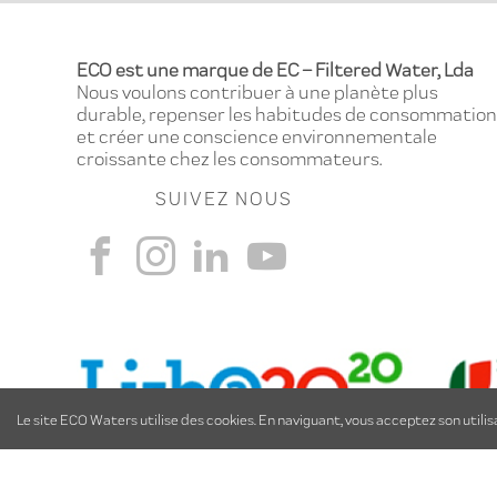
ECO est une marque de EC – Filtered Water, Lda
Nous voulons contribuer à une planète plus
durable, repenser les habitudes de consommation
et créer une conscience environnementale
croissante chez les consommateurs.
SUIVEZ NOUS
Le site ECO Waters utilise des cookies. En naviguant, vous acceptez son utilis