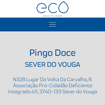
Pingo Doce
SEVER DO VOUGA
N328 Lugar Da Volta Da Carvalha, R.
Associação Pró-Cidadão Deficiente
Integrado 411, 3740-133 Sever do Vouga