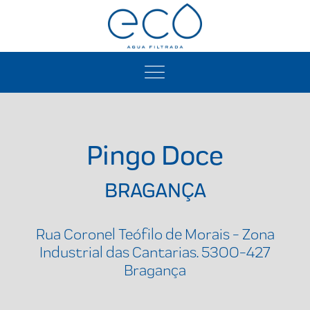
Pingo Doce
BRAGANÇA
Rua Coronel Teófilo de Morais - Zona
Industrial das Cantarias. 5300-427
Bragança