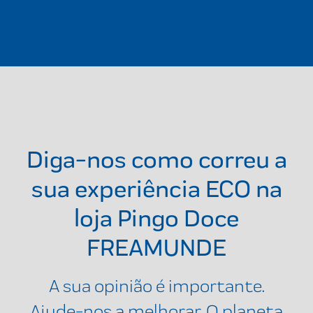
Diga-nos como correu a
sua experiência ECO na
loja
Pingo Doce
FREAMUNDE
A sua opinião é importante.
Ajude-nos a melhorar. O planeta