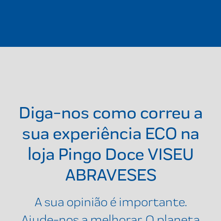
Diga-nos como correu a
sua experiência ECO na
loja
Pingo Doce VISEU
ABRAVESES
A sua opinião é importante.
Ajude-nos a melhorar. O planeta