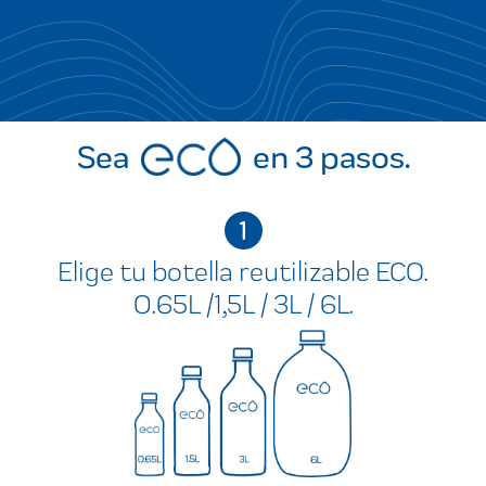
Sea
en 3 pasos.
1
Elige tu botella reutilizable ECO.
0.65L /1,5L / 3L / 6L.