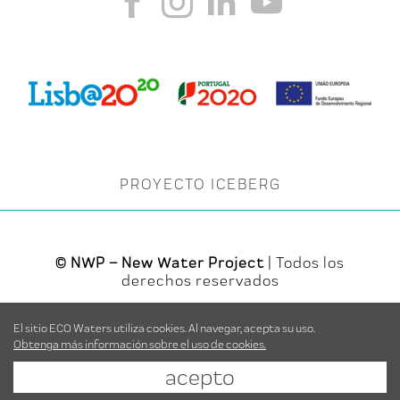
PROYECTO ICEBERG
© NWP – New Water Project
| Todos los
derechos reservados
El sitio ECO Waters utiliza cookies. Al navegar, acepta su uso.
Powered by
bomsite.com
Obtenga más información sobre el uso de cookies.
acepto