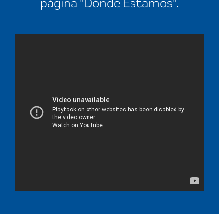
página "Dónde Estamos".