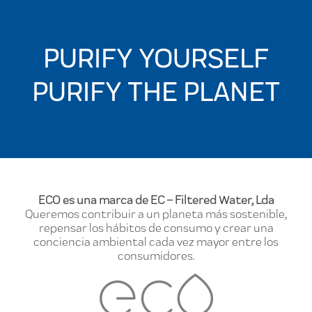
PURIFY YOURSELF
PURIFY THE PLANET
ECO es una marca de EC – Filtered Water, Lda
Queremos contribuir a un planeta más sostenible,
repensar los hábitos de consumo y crear una
conciencia ambiental cada vez mayor entre los
consumidores.