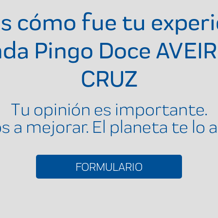
s cómo fue tu experi
enda
Pingo Doce AVEI
CRUZ
Tu opinión es importante.
 a mejorar. El planeta te lo 
FORMULARIO