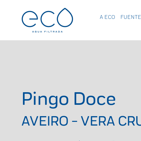
A ECO
FUENTE
Pingo Doce
AVEIRO - VERA CR