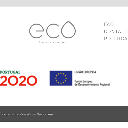
FAQ
CONTAC
POLÍTICA
chos reservados
ormación sobre el uso de cookies.