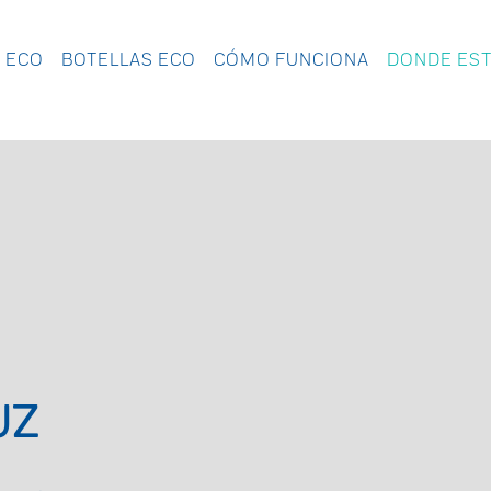
 ECO
BOTELLAS ECO
CÓMO FUNCIONA
DONDE ES
UZ