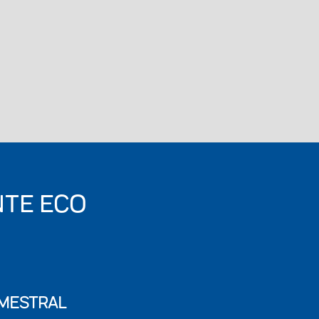
NTE ECO
IMESTRAL