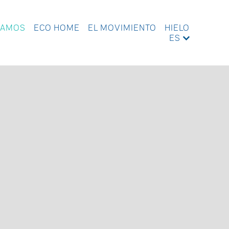
TAMOS
ECO HOME
EL MOVIMIENTO
HIELO
ES