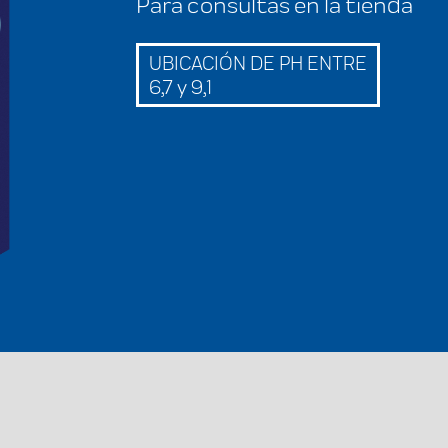
Para consultas en la tienda
UBICACIÓN DE PH ENTRE
6,7 y 9,1