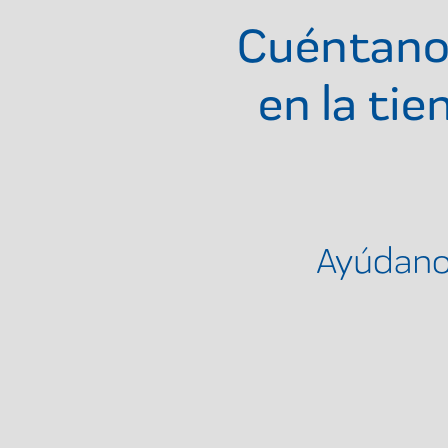
Cuéntano
en la ti
Ayúdanos