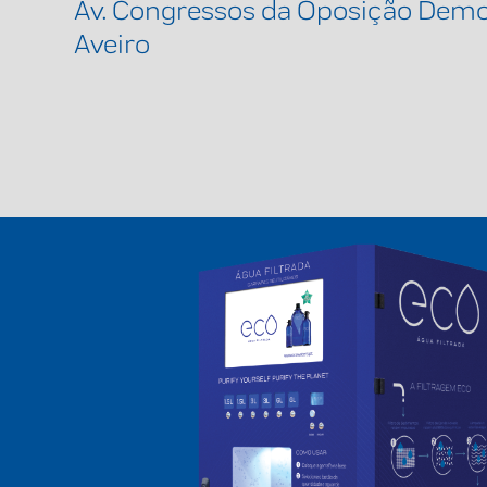
Av. Congressos da Oposição Dem
Aveiro