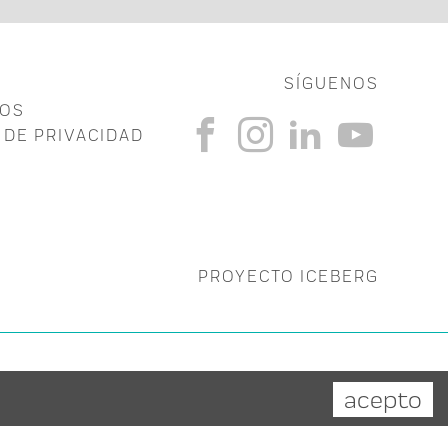
SÍGUENOS
TOS
 DE PRIVACIDAD
PROYECTO ICEBERG
Powered by
bomsite.com
acepto