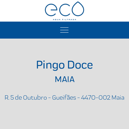
Pingo Doce
MAIA
R. 5 de Outubro - Gueifães - 4470-002 Maia