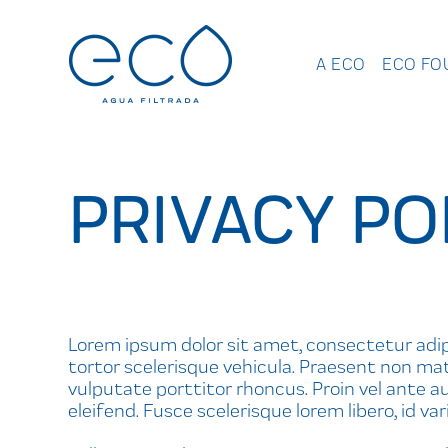
A ECO
ECO FO
PRIVACY PO
Lorem ipsum dolor sit amet, consectetur adipis
tortor scelerisque vehicula. Praesent non matt
vulputate porttitor rhoncus. Proin vel ante aug
eleifend. Fusce scelerisque lorem libero, id 